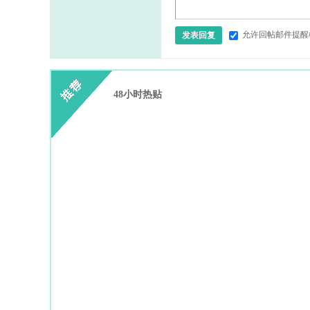
允许回帖邮件提醒
发表回复
48小时热贴