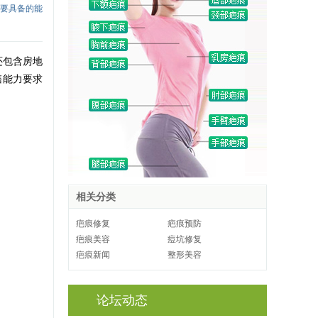
需要具备的能
还包含房地
售能力要求
相关分类
疤痕修复
疤痕预防
疤痕美容
痘坑修复
疤痕新闻
整形美容
论坛动态