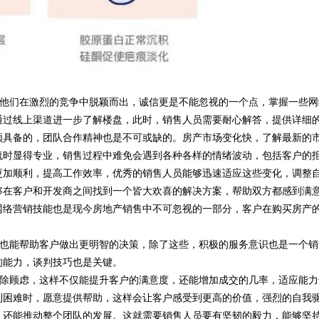
他们在激烈的竞争中脱颖而出，诚信更是不能忽视的一个点，掌握一些网
通过线上渠道进一步了解楼盘，此时，销售人员需要耐心解答，提供详细
须具备的，团队合作精神也是不可或缺的。房产市场变化快，了解最新的
流时显得专业，销售过程中难免会遇到各种各样的情绪波动，包括客户的
更加顺利，提高工作效率，优秀的销售人员能够迅速适应这些变化，调整
够在客户和开发商之间找到一个皆大欢喜的解决方案，帮助双方都感到满
网络营销技能也是现今房地产销售中不可忽视的一部分，客户在购买房产
也能帮助客户做出更明智的决策，除了这些，积极的服务意识也是一个销
的能力，谈判技巧也是关键。
除顾虑，这样不仅能提升客户的满意度，还能增加成交的几率，适应能力
到困难时，愿意提供帮助，这样会让客户感受到更高的价值，强烈的自我
，还能推动整个团队的发展。这就需要销售人员要有坚韧的毅力，能够坚