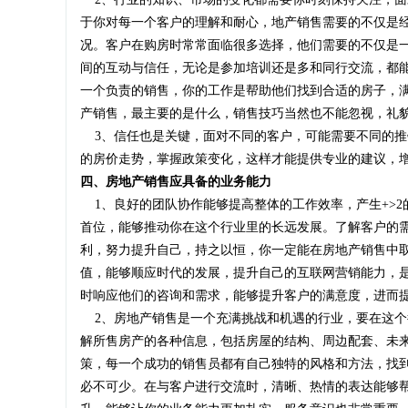
于你对每一个客户的理解和耐心，地产销售需要的不仅是
况。客户在购房时常常面临很多选择，他们需要的不仅是
间的互动与信任，无论是参加培训还是多和同行交流，都
一个负责的销售，你的工作是帮助他们找到合适的房子，
产销售，最主要的是什么，销售技巧当然也不能忽视，礼
3、信任也是关键，面对不同的客户，可能需要不同的推
的房价走势，掌握政策变化，这样才能提供专业的建议，
四、房地产销售应具备的业务能力
1、良好的团队协作能够提高整体的工作效率，产生+>2
首位，能够推动你在这个行业里的长远发展。了解客户的
利，努力提升自己，持之以恒，你一定能在房地产销售中
值，能够顺应时代的发展，提升自己的互联网营销能力，
时响应他们的咨询和需求，能够提升客户的满意度，进而
2、房地产销售是一个充满挑战和机遇的行业，要在这个
解所售房产的各种信息，包括房屋的结构、周边配套、未
策，每一个成功的销售员都有自己独特的风格和方法，找
必不可少。在与客户进行交流时，清晰、热情的表达能够