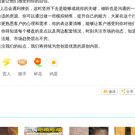
就要让他们感受到你的自信。
上总会遇到挫折，这时坚持下去是能够成就你的关键，倾听也是沟通的一
合适的房源。你可以通过做一些模拟销售，提升自己的能力，大家在这个
你更熟悉客户的心理和需求，你的表达要清晰，能够让客户感受到你对他
，你得知道每个楼盘的卖点以及周边配套情况，时刻关注市场的动态，知
、法规、市场趋势层出不穷。
关注我们的站点，我们将持续为您创造优质的原创内容。
雷人
握手
鲜花
鸡蛋
邀请
分享