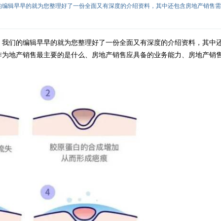
们的编辑早早的就为您整理好了一份全面又有深度的介绍资料，其中还包含房地产销售
，我们的编辑早早的就为您整理好了一份全面又有深度的介绍资料，其中
作为地产销售最主要的是什么、房地产销售应具备的业务能力、房地产销