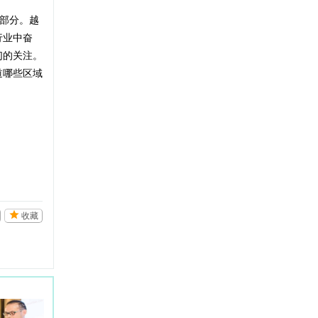
部分。越
行业中奋
们的关注。
道哪些区域
收藏