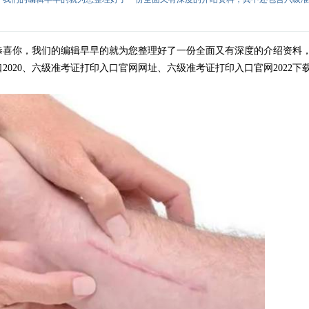
？恭喜你，我们的编辑早早的就为您整理好了一份全面又有深度的介绍资料
020、六级准考证打印入口官网网址、六级准考证打印入口官网2022下