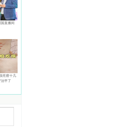
为什么部分患者术后会感觉刀口发
术后患者感觉刀口发痒，主要有以下几
痒呢？
方面原因： 1.伤口愈合 在伤口愈合的过
阿国直播间
程中，会 ...
蔡景龙疤痕治疗
面部抓伤、擦伤怎样做才能不留
生活中面部抓伤、擦伤很常见，尤其是
疤？
小孩子。大多抓伤、擦伤都不严重，但
如果处理不当 ...
李高令
疤痕论坛2026年8月6日心情签到记
痕疙瘩十几
我今天最想说:「该会员没有填写今日想
录专贴
守治平了
说内容.」. ...
李高令
疤痕论坛2026年8月5日心情签到记
我今天最想说:「该会员没有填写今日想
录专贴
说内容.」. ...
北京疤康医生