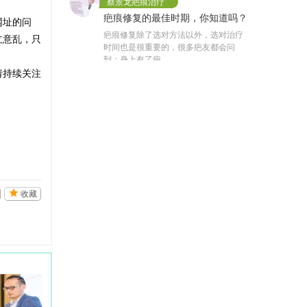
蔡景龙疤痕治疗
疤痕修复的最佳时期，你知道吗？
网址的问
疤痕修复除了选对方法以外，选对治疗
立意乱，只
时间也是很重要的，很多疤友都会问
到：身上有了疤 ...
请持续关注
蔡景龙疤痕治疗
瘢痕疙瘩与妊娠：准妈妈不可忽视
准妈妈们来说，孕育新生命是一段充满
的皮肤变化
期待与幸福的旅程。然而，身体在这一
特殊时期会发 ...
李高令
疤痕论坛2026年8月8日心情签到记
我今天最想说:「该会员没有填写今日想
录专贴
收藏
说内容.」. ...
疤痕修复
疤痕论坛2026年8月7日心情签到记
我今天最想说:「疤痕修复
录专贴
www.scarbbs.com」. ...
蔡景龙疤痕治疗