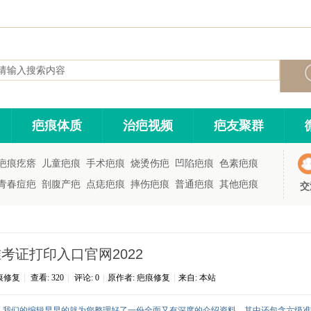
疤痕体质
治疤视频
疤友聚群
疤痕疙瘩
儿童疤痕
手术疤痕
烧烫伤疤
凹陷疤痕
色素疤痕
青春痘疤
剖腹产疤
点痣疤痕
摔伤疤痕
普通疤痕
其他疤痕
交
考证打印入口官网2022
痕修复
|
查看:
320
|
评论: 0
|
原作者: 疤痕修复
|
来自: 本站
恭喜你，我们的编辑早早的就为您整理好了一份全面又有深度的介绍资料，其中还包含六级