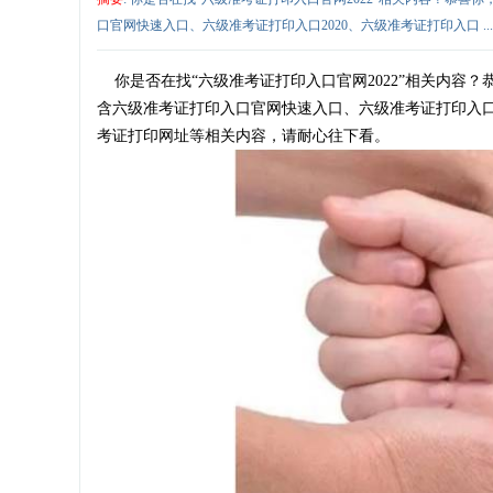
口官网快速入口、六级准考证打印入口2020、六级准考证打印入口 ...
你是否在找“六级准考证打印入口官网2022”相关内容
含六级准考证打印入口官网快速入口、六级准考证打印入口2
考证打印网址等相关内容，请耐心往下看。